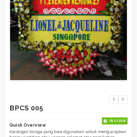
BPCS 005
IN STOCK
Quick Overview
Karangan bunga yang bisa digunakan untuk mengucapkan