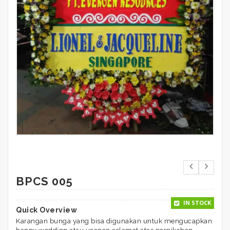
BPCS 005
IN STOCK
Quick Overview
Karangan bunga yang bisa digunakan untuk mengucapkan