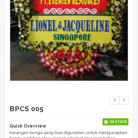
BPCS 005
IN STOCK
Quick Overview
Karangan bunga yang bisa digunakan untuk mengucapkan