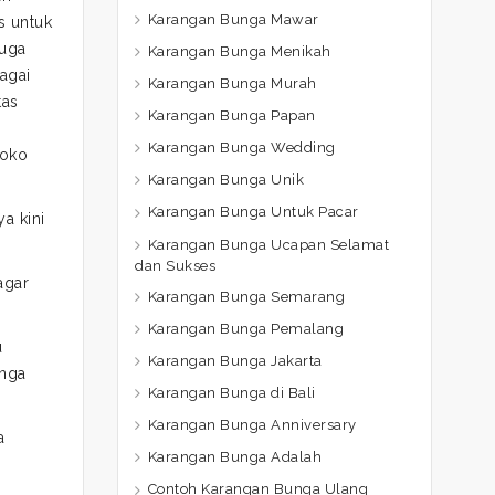
Karangan Bunga Mawar
s untuk
juga
Karangan Bunga Menikah
agai
Karangan Bunga Murah
tas
Karangan Bunga Papan
Karangan Bunga Wedding
Toko
Karangan Bunga Unik
Karangan Bunga Untuk Pacar
a kini
Karangan Bunga Ucapan Selamat
dan Sukses
agar
Karangan Bunga Semarang
Karangan Bunga Pemalang
u
Karangan Bunga Jakarta
unga
Karangan Bunga di Bali
Karangan Bunga Anniversary
a
Karangan Bunga Adalah
Contoh Karangan Bunga Ulang