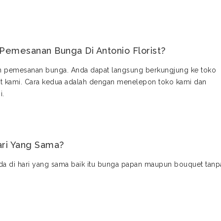
Pemesanan Bunga Di Antonio Florist?
n pemesanan bunga. Anda dapat langsung berkungjung ke toko
 kami. Cara kedua adalah dengan menelepon toko kami dan
i.
ari Yang Sama?
da di hari yang sama baik itu bunga papan maupun bouquet tanp