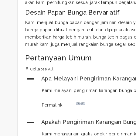
akan kami perhitungkan sesuai jarak tempuh perjalan
Desain Papan Bunga Bervariatif
Kami menjual bunga papan dengan jaminan desain y
bunga papan dibuat dengan teliti dan dijaga kualitasn
memberikan harga lebih murah, bunga lebih bagus d
murah kami juga menjual rangkaian bunga segar sepe
Pertanyaan Umum
C
Collapse All
A
Apa Melayani Pengiriman Karangan
Kami melayani pengiriman karangan bunga pa
Permalink
A
Apakah Pengiriman Karangan Bung
Kami menawarkan gratis ongkir pengiriman 