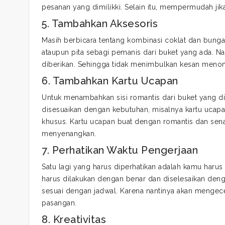
pesanan yang dimilikki. Selain itu, mempermudah j
5. Tambahkan Aksesoris
Masih berbicara tentang kombinasi coklat dan bung
ataupun pita sebagi pemanis dari buket yang ada. N
diberikan. Sehingga tidak menimbulkan kesan menonjo
6. Tambahkan Kartu Ucapan
Untuk menambahkan sisi romantis dari buket yang d
disesuaikan dengan kebutuhan, misalnya kartu ucapa
khusus. Kartu ucapan buat dengan romantis dan se
menyenangkan.
7. Perhatikan Waktu Pengerjaan
Satu lagi yang harus diperhatikan adalah kamu haru
harus dilakukan dengan benar dan diselesaikan deng
sesuai dengan jadwal. Karena nantinya akan mengec
pasangan.
8. Kreativitas