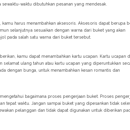
ika sewaktu-waktu dibutuhkan pesanan yang mendesak.
a, kamu harus menambahkan aksesoris. Aksesoris dapat berupa 
amun selanjutnya sesuaikan dengan warna dari buket yang akan
l pada salah satu warna dari buket tersebut.
iberikan, kamu dapat menambahkan kartu ucapan. Kartu ucapan d
n selamat ulang tahun atau kartu ucapan yang diperuntukkan sec
nada dengan bunga, untuk menambahkan kesan romantis dan
s mengetahui bagaimana proses pengerjaan buket. Proses penger
an tepat waktu. Jangan sampai buket yang dipesankan tidak sele
ewakan pelanggan dan tidak dapat digunakan untuk diberikan pa