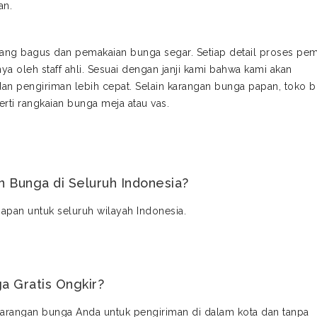
an.
ang bagus dan pemakaian bunga segar. Setiap detail proses pe
ya oleh staff ahli. Sesuai dengan janji kami bahwa kami akan
an pengiriman lebih cepat. Selain karangan bunga papan, toko 
rti rangkaian bunga meja atau vas.
 Bunga di Seluruh Indonesia?
pan untuk seluruh wilayah Indonesia.
a Gratis Ongkir?
karangan bunga Anda untuk pengiriman di dalam kota dan tanpa