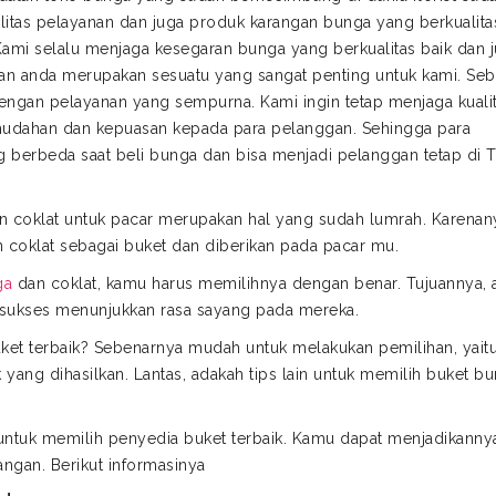
itas pelayanan dan juga produk karangan bunga yang berkualita
mi selalu menjaga kesegaran bunga yang berkualitas baik dan 
san anda merupakan sesuatu yang sangat penting untuk kami. Seb
dengan pelayanan yang sempurna. Kami ingin tetap menjaga kuali
dahan dan kepuasan kepada para pelanggan. Sehingga para
berbeda saat beli bunga dan bisa menjadi pelanggan tetap di 
 coklat untuk pacar merupakan hal yang sudah lumrah. Karenany
oklat sebagai buket dan diberikan pada pacar mu.
ga
dan coklat, kamu harus memilihnya dengan benar. Tujuannya, 
 sukses menunjukkan rasa sayang pada mereka.
et terbaik? Sebenarnya mudah untuk melakukan pemilihan, yait
 yang dihasilkan. Lantas, adakah tips lain untuk memilih buket b
 untuk memilih penyedia buket terbaik. Kamu dapat menjadikanny
ngan. Berikut informasinya