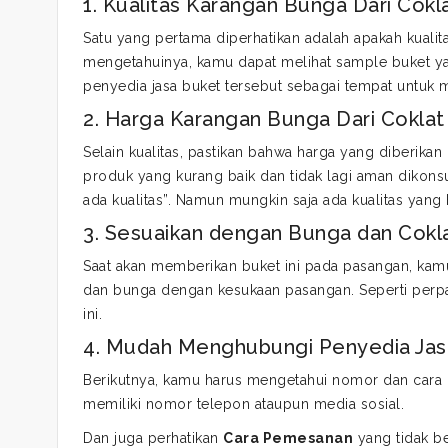
1. Kualitas Karangan Bunga Dari Cokl
Satu yang pertama diperhatikan adalah apakah kualit
mengetahuinya, kamu dapat melihat sample buket yan
penyedia jasa buket tersebut sebagai tempat untuk
2. Harga Karangan Bunga Dari Coklat
Selain kualitas, pastikan bahwa harga yang diberika
produk yang kurang baik dan tidak lagi aman dikons
ada kualitas”. Namun mungkin saja ada kualitas yan
3. Sesuaikan dengan Bunga dan Cokl
Saat akan memberikan buket ini pada pasangan, ka
dan bunga dengan kesukaan pasangan. Seperti per
ini.
4. Mudah Menghubungi Penyedia Jas
Berikutnya, kamu harus mengetahui nomor dan cara 
memiliki nomor telepon ataupun media sosial.
Dan juga perhatikan
Cara Pemesanan
yang tidak b