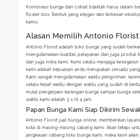
Kombinasi bunga dan coklat tidaklah harus dalam bent
flower box. Bentuk yang elegan dan terkesan eksklusi
kamu.
Alasan Memilih Antonio Florist
Antonio Florist adalah toko bunga yang sudah berkec
mengutamakan kualitas pelayanan dan juga produk 
dan juga mitra kami. Kami selalu menjaga kesegaran 
kami adalah kepuasan anda merupakan sesuatu yang 
Kami sangat mengutamakan waktu pengiriman, karena
selalu tepat waktu dengan waktu yang sudah di tent
mulai pengerjaan karangan bunga sampai bunga seles
waktu kami adalah 3 s/d 4 jam.
Papan Bunga Kami Siap Dikirim Sewa
Antonio Florist jual bunga online, memberikan layan
kota di masing-masing cabang kami. Akan tetapi untu
jangkauan cabang toko bunga kami, maka kami akan m