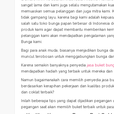
sangat lama dan kami juga selalu mengutamakan kual
memuaskan semua pelanggan dan juga mitra kami. Ka
tidak gampang layu, karena bagi kami adalah kepua
salah satu toko bunga papan terbesar di Indonesia 
produk kami agar dapat membantu memberikan kemu
pelanggan kami akan mendapatkan pengalaman yang 
Bunga kami.
Bagi para anak muda, biasanya menjadikan bunga dan
muncul terobosan untuk menggabungkan bunga dan c
Karena semakin banyaknya penyedia
jasa buket bun
mendapatkan hadiah yang terbaik untuk mereka dan
Namun bagaimanakah cara memilih penyedia jasa buk
berdasarkan kerapihan pekerjaan dan kualitas produk
dan coklat terbaik?
Inilah beberapa tips yang dapat dijadikan pegangan
pegangan saat akan memilih buket terbaik untuk pasa