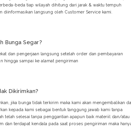
erbeda-beda tiap wilayah dihitung dari jarak & waktu tempuh
kan diinformasikan langsung oleh Customer Service kami.
ah Bunga Segar?
dekat dan pengerjaan langsung setelah order dan pembayaran
dan hingga sampai ke alamat pengiriman
ak Dikirimkan?
kan, jika bunga tidak terkirim maka kami akan mengembalikan d
rkan kepada kami sebagai bentuk tanggung jawab kami tanpa
telah selesai tanpa penggantian apapun baik materiil dan/atau
kirim dan terdapat kendala pada saat proses pengiriman maka hany