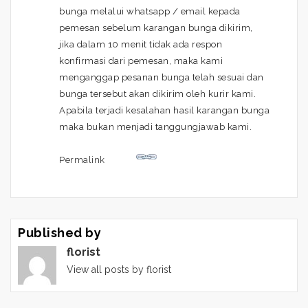
bunga melalui whatsapp / email kepada
pemesan sebelum karangan bunga dikirim,
jika dalam 10 menit tidak ada respon
konfirmasi dari pemesan, maka kami
menganggap pesanan bunga telah sesuai dan
bunga tersebut akan dikirim oleh kurir kami.
Apabila terjadi kesalahan hasil karangan bunga
maka bukan menjadi tanggungjawab kami.
Permalink
Published by
florist
View all posts by florist