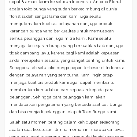
cepat & aman, kirim ke seluruh Indonesia. Antonio Florist
adalah toko bunga yang sudah berkecimbung di dunia
florist sudah sangat lama dan kami juga selalu
mengutamakan kualitas pelayanan dan juga produk
karangan bunga yang berkualitas untuk memuaskan
semua pelanggan dan juga mitra kami. Kami selalu
menjaga kesegaran bunga yang berkualitas baik dan juga
tidak gampang layu, karena bagi kami adalah kepuasan
anda merupakan sesuatu yang sangat penting untuk kami.
Sebagai salah satu toko bunga papan terbesar di Indonesia
dengan pelayanan yang sempurna. Kami ingin tetap
menjaga kualitas produk kami agar dapat membantu
memberikan kemudahan dan kepuasan kepada para
pelanggan. Sehingga para pelanggan kami akan
mendapatkan pengalaman yang berbeda saat beli bunga
dan bisa menjadi pelanggan tetap di Toko Bunga kami.
Salah satu momen penting dalam kehidupan seseorang
adalah saat kelulusan, dimna momen ini merupakan awal
yang baru bagi seseorang untuk memulai kehidupan yang