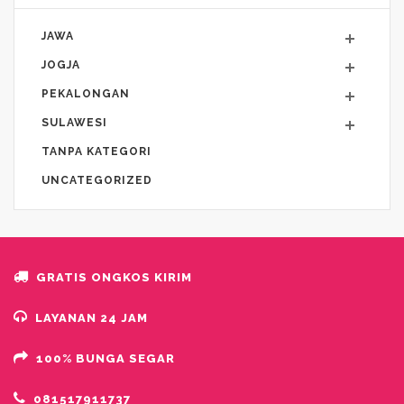
JAWA
JOGJA
PEKALONGAN
SULAWESI
TANPA KATEGORI
UNCATEGORIZED
GRATIS ONGKOS KIRIM
LAYANAN 24 JAM
100% BUNGA SEGAR
081517911737