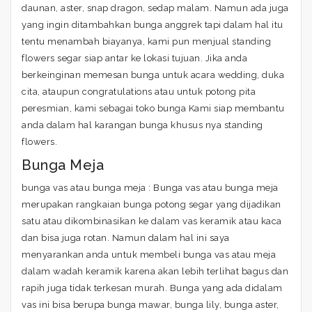
daunan, aster, snap dragon, sedap malam. Namun ada juga
yang ingin ditambahkan bunga anggrek tapi dalam hal itu
tentu menambah biayanya, kami pun menjual standing
flowers segar siap antar ke lokasi tujuan. Jika anda
berkeinginan memesan bunga untuk acara wedding, duka
cita, ataupun congratulations atau untuk potong pita
peresmian, kami sebagai toko bunga Kami siap membantu
anda dalam hal karangan bunga khusus nya standing
flowers.
Bunga Meja
bunga vas atau bunga meja : Bunga vas atau bunga meja
merupakan rangkaian bunga potong segar yang dijadikan
satu atau dikombinasikan ke dalam vas keramik atau kaca
dan bisa juga rotan. Namun dalam hal ini saya
menyarankan anda untuk membeli bunga vas atau meja
dalam wadah keramik karena akan lebih terlihat bagus dan
rapih juga tidak terkesan murah. Bunga yang ada didalam
vas ini bisa berupa bunga mawar, bunga lily, bunga aster,