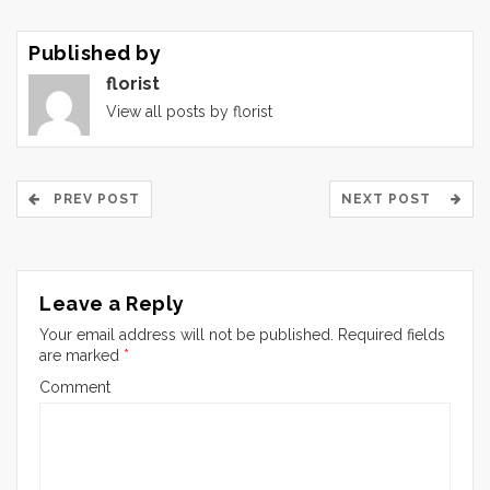
Published by
florist
View all posts by florist
PREV POST
NEXT POST
Leave a Reply
Your email address will not be published.
Required fields
are marked
*
Comment