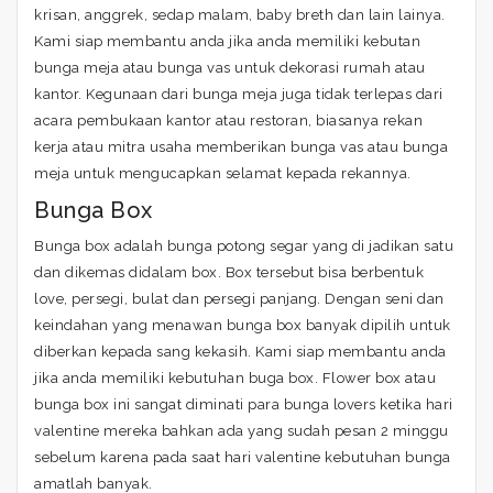
krisan, anggrek, sedap malam, baby breth dan lain lainya.
Kami siap membantu anda jika anda memiliki kebutan
bunga meja atau bunga vas untuk dekorasi rumah atau
kantor. Kegunaan dari bunga meja juga tidak terlepas dari
acara pembukaan kantor atau restoran, biasanya rekan
kerja atau mitra usaha memberikan bunga vas atau bunga
meja untuk mengucapkan selamat kepada rekannya.
Bunga Box
Bunga box adalah bunga potong segar yang di jadikan satu
dan dikemas didalam box. Box tersebut bisa berbentuk
love, persegi, bulat dan persegi panjang. Dengan seni dan
keindahan yang menawan bunga box banyak dipilih untuk
diberkan kepada sang kekasih. Kami siap membantu anda
jika anda memiliki kebutuhan buga box. Flower box atau
bunga box ini sangat diminati para bunga lovers ketika hari
valentine mereka bahkan ada yang sudah pesan 2 minggu
sebelum karena pada saat hari valentine kebutuhan bunga
amatlah banyak.