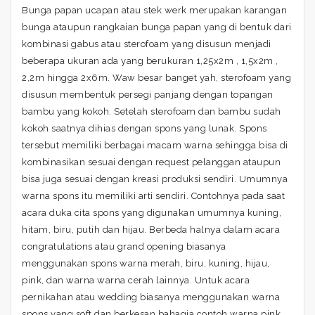
Bunga papan ucapan atau stek werk merupakan karangan
bunga ataupun rangkaian bunga papan yang di bentuk dari
kombinasi gabus atau sterofoam yang disusun menjadi
beberapa ukuran ada yang berukuran 1,25x2m , 1,5x2m ,
2,2m hingga 2x6m. Waw besar banget yah, sterofoam yang
disusun membentuk persegi panjang dengan topangan
bambu yang kokoh. Setelah sterofoam dan bambu sudah
kokoh saatnya dihias dengan spons yang lunak. Spons
tersebut memiliki berbagai macam warna sehingga bisa di
kombinasikan sesuai dengan request pelanggan ataupun
bisa juga sesuai dengan kreasi produksi sendiri. Umumnya
warna spons itu memiliki arti sendiri. Contohnya pada saat
acara duka cita spons yang digunakan umumnya kuning,
hitam, biru, putih dan hijau. Berbeda halnya dalam acara
congratulations atau grand opening biasanya
menggunakan spons warna merah, biru, kuning, hijau,
pink, dan warna warna cerah lainnya. Untuk acara
pernikahan atau wedding biasanya menggunakan warna
spons yang soft dan berkesan bahagia contoh warna pink,