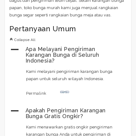
bagus dan pengiriman lebih cepat. Selain karangan bunga
papan, toko bunga murah kami juga menjual rangkaian
bunga segar seperti rangkaian bunga meja atau vas.
Pertanyaan Umum
C
Collapse All
A
Apa Melayani Pengiriman
Karangan Bunga di Seluruh
Indonesia?
Kami melayani pengiriman karangan bunga
papan untuk seluruh wilayah Indonesia.
Permalink
A
Apakah Pengiriman Karangan
Bunga Gratis Ongkir?
Kami menawarkan gratis ongkir pengiriman
karangan bunga Anda untuk pengiriman di