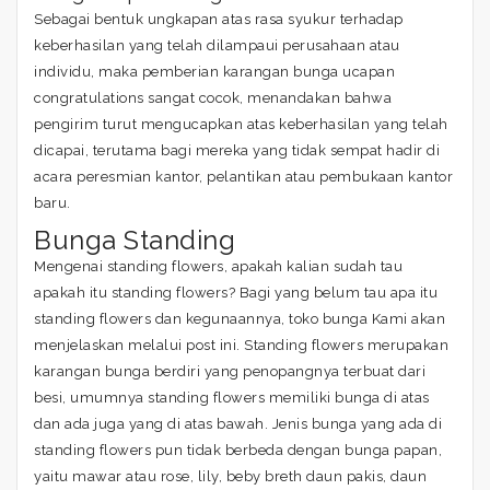
Sebagai bentuk ungkapan atas rasa syukur terhadap
keberhasilan yang telah dilampaui perusahaan atau
individu, maka pemberian karangan bunga ucapan
congratulations sangat cocok, menandakan bahwa
pengirim turut mengucapkan atas keberhasilan yang telah
dicapai, terutama bagi mereka yang tidak sempat hadir di
acara peresmian kantor, pelantikan atau pembukaan kantor
baru.
Bunga Standing
Mengenai standing flowers, apakah kalian sudah tau
apakah itu standing flowers? Bagi yang belum tau apa itu
standing flowers dan kegunaannya, toko bunga Kami akan
menjelaskan melalui post ini. Standing flowers merupakan
karangan bunga berdiri yang penopangnya terbuat dari
besi, umumnya standing flowers memiliki bunga di atas
dan ada juga yang di atas bawah. Jenis bunga yang ada di
standing flowers pun tidak berbeda dengan bunga papan,
yaitu mawar atau rose, lily, beby breth daun pakis, daun