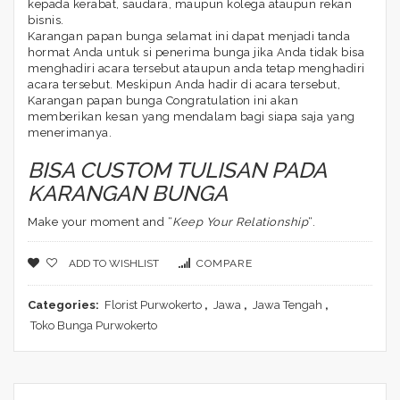
kepada kerabat, saudara, maupun kolega ataupun rekan
bisnis.
Karangan papan bunga selamat ini dapat menjadi tanda
hormat Anda untuk si penerima bunga jika Anda tidak bisa
menghadiri acara tersebut ataupun anda tetap menghadiri
acara tersebut. Meskipun Anda hadir di acara tersebut,
Karangan papan bunga Congratulation ini akan
memberikan kesan yang mendalam bagi siapa saja yang
menerimanya.
BISA CUSTOM TULISAN PADA
KARANGAN BUNGA
Make your moment and “
Keep Your Relationship
“.
ADD TO WISHLIST
COMPARE
Categories:
Florist Purwokerto
,
Jawa
,
Jawa Tengah
,
Toko Bunga Purwokerto