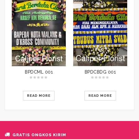
BPDCML 001
BPDCBDG 001
READ MORE
READ MORE
GRATIS ONGKOS KIRIM