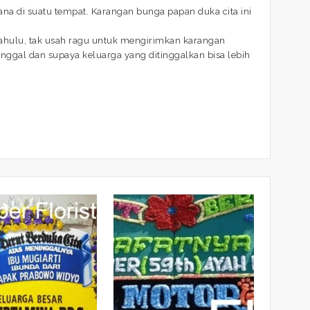
a di suatu tempat. Karangan bunga papan duka cita ini
dahulu, tak usah ragu untuk mengirimkan karangan
ggal dan supaya keluarga yang ditinggalkan bisa lebih