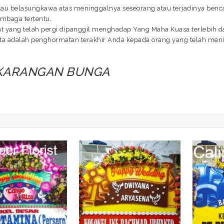
au belasungkawa atas meninggalnya seseorang atau terjadinya bencan
embaga tertentu.
bat yang telah pergi dipanggil menghadap Yang Maha Kuasa terlebih 
a adalah penghormatan terakhir Anda kepada orang yang telah menin
 KARANGAN BUNGA