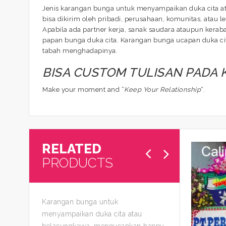
Jenis karangan bunga untuk menyampaikan duka cita at
bisa dikirim oleh pribadi, perusahaan, komunitas, atau l
Apabila ada partner kerja, sanak saudara ataupun kera
papan bunga duka cita. Karangan bunga ucapan duka cit
tabah menghadapinya.
BISA CUSTOM TULISAN PADA
Make your moment and “
Keep Your Relationship
“.
RELATED
PRODUCTS
Karangan bunga untuk
menyampaikan duka cita atau
belasungkawa, mengucapkan happy