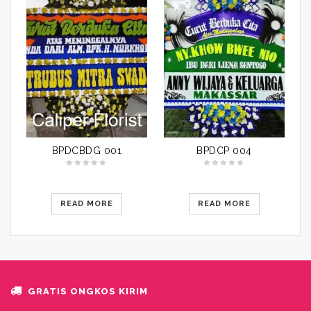
BPDCBDG 001
BPDCP 004
READ MORE
READ MORE
GRATIS ONGKOS KIRIM