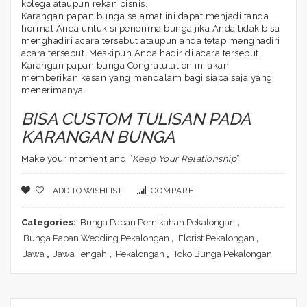
kolega ataupun rekan bisnis.
Karangan papan bunga selamat ini dapat menjadi tanda
hormat Anda untuk si penerima bunga jika Anda tidak bisa
menghadiri acara tersebut ataupun anda tetap menghadiri
acara tersebut. Meskipun Anda hadir di acara tersebut,
Karangan papan bunga Congratulation ini akan
memberikan kesan yang mendalam bagi siapa saja yang
menerimanya.
BISA CUSTOM TULISAN PADA
KARANGAN BUNGA
Make your moment and “
Keep Your Relationship
“.
ADD TO WISHLIST
COMPARE
Categories:
Bunga Papan Pernikahan Pekalongan
,
Bunga Papan Wedding Pekalongan
,
Florist Pekalongan
,
Jawa
,
Jawa Tengah
,
Pekalongan
,
Toko Bunga Pekalongan