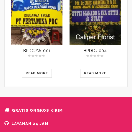
BPDCPW 001
BPDCJ 004
READ MORE
READ MORE
GRATIS ONGKOS KIRIM
LAYANAN 24 JAM