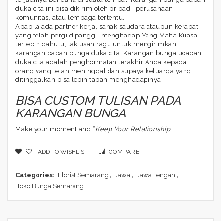
duka cita ini bisa dikirim oleh pribadi, perusahaan,
komunitas, atau lembaga tertentu.
Apabila ada partner kerja, sanak saudara ataupun kerabat
yang telah pergi dipanggil menghadap Yang Maha Kuasa
terlebih dahulu, tak usah ragu untuk mengirimkan
karangan papan bunga duka cita. Karangan bunga ucapan
duka cita adalah penghormatan terakhir Anda kepada
orang yang telah meninggal dan supaya keluarga yang
ditinggalkan bisa lebih tabah menghadapinya.
BISA CUSTOM TULISAN PADA
KARANGAN BUNGA
Make your moment and “
Keep Your Relationship
“.
ADD TO WISHLIST
COMPARE
Categories:
Florist Semarang
,
Jawa
,
Jawa Tengah
,
Toko Bunga Semarang