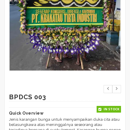
BPDCS 003
IN STOCK
Quick Overview
Jenis karangan bunga untuk menyampaikan duka cita atau
belasungkawa atas meninggalnya seseorang atau
terjadinya bencana di suatu tempat. Karangan bunga papan