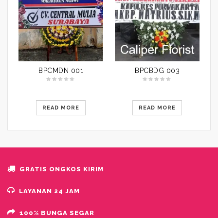
BPCMDN 001
BPCBDG 003
READ MORE
READ MORE
GRATIS ONGKOS KIRIM
LAYANAN 24 JAM
100% BUNGA SEGAR