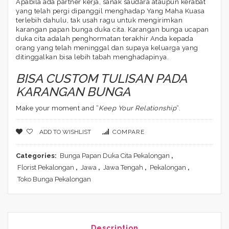
Apabila ada partner kerja, sanak saudara ataupun kerabat
yang telah pergi dipanggil menghadap Yang Maha Kuasa
terlebih dahulu, tak usah ragu untuk mengirimkan
karangan papan bunga duka cita. Karangan bunga ucapan
duka cita adalah penghormatan terakhir Anda kepada
orang yang telah meninggal dan supaya keluarga yang
ditinggalkan bisa lebih tabah menghadapinya.
BISA CUSTOM TULISAN PADA
KARANGAN BUNGA
Make your moment and “
Keep Your Relationship
“.
ADD TO WISHLIST
COMPARE
Categories:
Bunga Papan Duka Cita Pekalongan
,
Florist Pekalongan
,
Jawa
,
Jawa Tengah
,
Pekalongan
,
Toko Bunga Pekalongan
Description