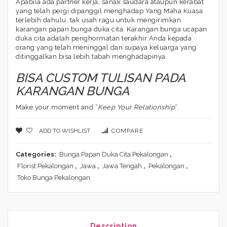
Apabila ada partner kerja, sanak saudara ataupun kerabat
yang telah pergi dipanggil menghadap Yang Maha Kuasa
terlebih dahulu, tak usah ragu untuk mengirimkan
karangan papan bunga duka cita. Karangan bunga ucapan
duka cita adalah penghormatan terakhir Anda kepada
orang yang telah meninggal dan supaya keluarga yang
ditinggalkan bisa lebih tabah menghadapinya.
BISA CUSTOM TULISAN PADA
KARANGAN BUNGA
Make your moment and “
Keep Your Relationship
“.
ADD TO WISHLIST
COMPARE
Categories:
Bunga Papan Duka Cita Pekalongan
,
Florist Pekalongan
,
Jawa
,
Jawa Tengah
,
Pekalongan
,
Toko Bunga Pekalongan
Description