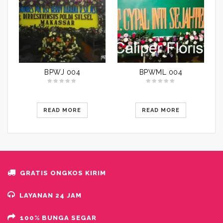
BPWJ 004
BPWML 004
READ MORE
READ MORE
GRATIS ONGKOS KIRIM
LAYANAN 24 JAM
100% BUNGA SEGAR