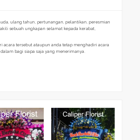
da, ulang tahun, pertunangan, pelantikan, peresmian
kili sebuah ungkapan selamat kepada kerabat,
i acara tersebut ataupun anda tetap menghadiri acara
ndalam bagi siapa saja yang menerimanya.