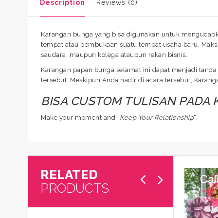
Description
Reviews (0)
Karangan bunga yang bisa digunakan untuk mengucapkan
tempat atau pembukaan suatu tempat usaha baru. Maksu
saudara, maupun kolega ataupun rekan bisnis.
Karangan papan bunga selamat ini dapat menjadi tanda 
tersebut. Meskipun Anda hadir di acara tersebut, Kara
BISA CUSTOM TULISAN PADA
Make your moment and “
Keep Your Relationship
“.
RELATED
PRODUCTS