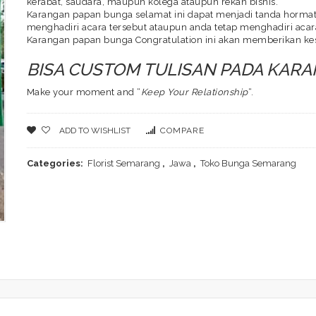
kerabat, saudara, maupun kolega ataupun rekan bisnis.
Karangan papan bunga selamat ini dapat menjadi tanda hormat 
menghadiri acara tersebut ataupun anda tetap menghadiri acara
Karangan papan bunga Congratulation ini akan memberikan ke
BISA CUSTOM TULISAN PADA KAR
Make your moment and “
Keep Your Relationship
“.
ADD TO WISHLIST
COMPARE
Categories:
Florist Semarang
,
Jawa
,
Toko Bunga Semarang