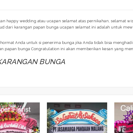
 happy wedding atau ucapan selamat atas pernikahan, selamat wisu
d dari karangan papan bunga ucapan selamat ini adalah untuk mewa
hormat Anda untuk si penerima bunga jika Anda tidak bisa menghadir
ngan papan bunga Congratulation ini akan memberikan kesan yang me
 KARANGAN BUNGA