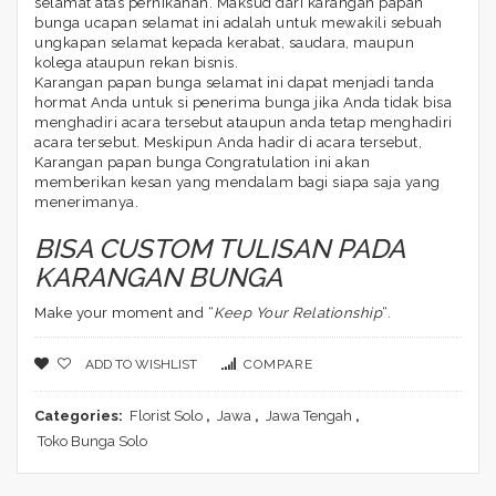
selamat atas pernikahan. Maksud dari karangan papan
bunga ucapan selamat ini adalah untuk mewakili sebuah
ungkapan selamat kepada kerabat, saudara, maupun
kolega ataupun rekan bisnis.
Karangan papan bunga selamat ini dapat menjadi tanda
hormat Anda untuk si penerima bunga jika Anda tidak bisa
menghadiri acara tersebut ataupun anda tetap menghadiri
acara tersebut. Meskipun Anda hadir di acara tersebut,
Karangan papan bunga Congratulation ini akan
memberikan kesan yang mendalam bagi siapa saja yang
menerimanya.
BISA CUSTOM TULISAN PADA
KARANGAN BUNGA
Make your moment and “
Keep Your Relationship
“.
ADD TO WISHLIST
COMPARE
Categories:
Florist Solo
,
Jawa
,
Jawa Tengah
,
Toko Bunga Solo