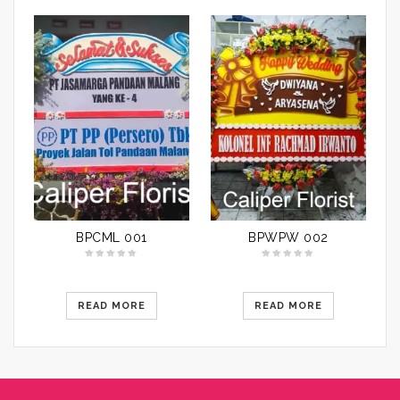
BPCML 001
BPWPW 002
READ MORE
READ MORE