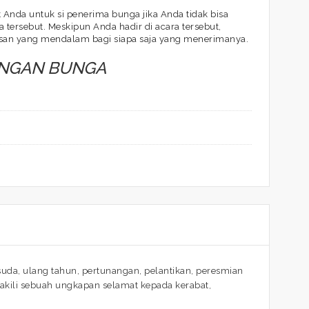
Anda untuk si penerima bunga jika Anda tidak bisa
 tersebut. Meskipun Anda hadir di acara tersebut,
san yang mendalam bagi siapa saja yang menerimanya.
ANGAN BUNGA
da, ulang tahun, pertunangan, pelantikan, peresmian
kili sebuah ungkapan selamat kepada kerabat,