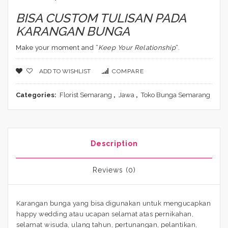
BISA CUSTOM TULISAN PADA
KARANGAN BUNGA
Make your moment and “
Keep Your Relationship
“.
ADD TO WISHLIST
COMPARE
Categories:
Florist Semarang
,
Jawa
,
Toko Bunga Semarang
Description
Reviews (0)
Karangan bunga yang bisa digunakan untuk mengucapkan
happy wedding atau ucapan selamat atas pernikahan,
selamat wisuda, ulang tahun, pertunangan, pelantikan,