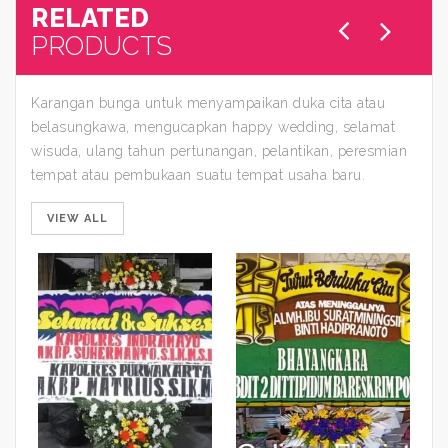
RELATED
PRODUCTS
Karangan bunga untuk menyampaikan duka cita atau
belasungkawa, mengucapkan happy wedding, selamat
wisuda, ulang tahun pertunangan, pelantikan, peresmian
tempat atau pembukaan suatu tempat usaha baru.
VIEW ALL