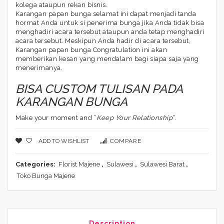
kolega ataupun rekan bisnis.
Karangan papan bunga selamat ini dapat menjadi tanda
hormat Anda untuk si penerima bunga jika Anda tidak bisa
menghadiri acara tersebut ataupun anda tetap menghadiri
acara tersebut. Meskipun Anda hadir di acara tersebut,
Karangan papan bunga Congratulation ini akan
memberikan kesan yang mendalam bagi siapa saja yang
menerimanya.
BISA CUSTOM TULISAN PADA
KARANGAN BUNGA
Make your moment and “
Keep Your Relationship
“.
ADD TO WISHLIST
COMPARE
Categories:
Florist Majene
,
Sulawesi
,
Sulawesi Barat
,
Toko Bunga Majene
Description