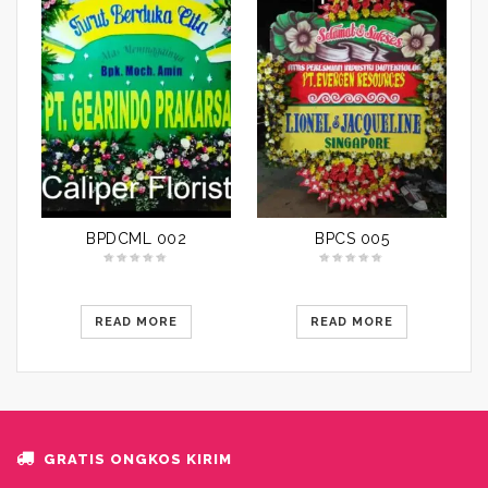
BPDCML 002
BPCS 005
READ MORE
READ MORE
GRATIS ONGKOS KIRIM