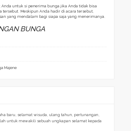
Anda untuk si penerima bunga jika Anda tidak bisa
 tersebut. Meskipun Anda hadir di acara tersebut,
san yang mendalam bagi siapa saja yang menerimanya.
ANGAN BUNGA
ga Majene
a baru, selamat wisuda, ulang tahun, pertunangan,
dalah untuk mewakili sebuah ungkapan selamat kepada