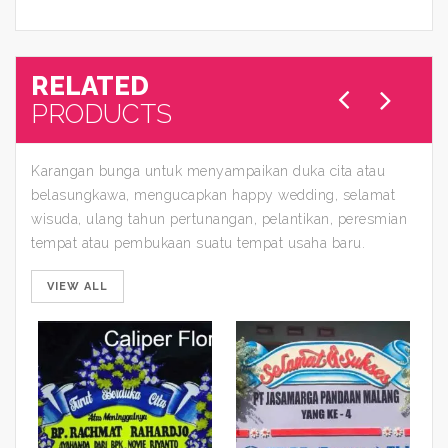
RELATED
PRODUCTS
Karangan bunga untuk menyampaikan duka cita atau
belasungkawa, mengucapkan happy wedding, selamat
wisuda, ulang tahun pertunangan, pelantikan, peresmian
tempat atau pembukaan suatu tempat usaha baru.
VIEW ALL