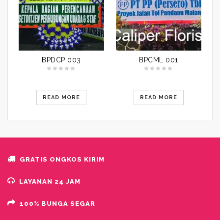
BPDCP 003
BPCML 001
READ MORE
READ MORE
GRATIS ONGKOS KIRIM
LAYANAN 24 JAM
100% BUNGA SEGAR