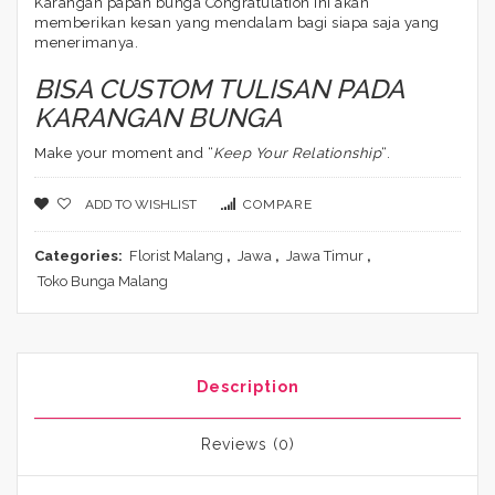
Karangan papan bunga Congratulation ini akan
memberikan kesan yang mendalam bagi siapa saja yang
menerimanya.
BISA CUSTOM TULISAN PADA
KARANGAN BUNGA
Make your moment and “
Keep Your Relationship
“.
ADD TO WISHLIST
COMPARE
Categories:
Florist Malang
,
Jawa
,
Jawa Timur
,
Toko Bunga Malang
Description
Reviews (0)