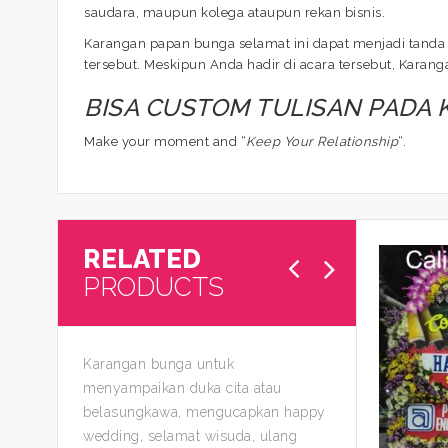
saudara, maupun kolega ataupun rekan bisnis.
Karangan papan bunga selamat ini dapat menjadi tanda 
tersebut. Meskipun Anda hadir di acara tersebut, Kara
BISA CUSTOM TULISAN PADA
Make your moment and “
Keep Your Relationship
“.
RELATED
PRODUCTS
Karangan bunga untuk
menyampaikan duka cita atau
belasungkawa, mengucapkan happy
wedding, selamat wisuda, ulang