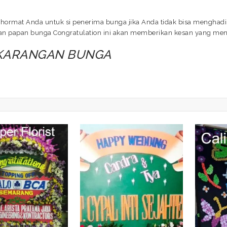
hormat Anda untuk si penerima bunga jika Anda tidak bisa menghadir
ngan papan bunga Congratulation ini akan memberikan kesan yang me
 KARANGAN BUNGA