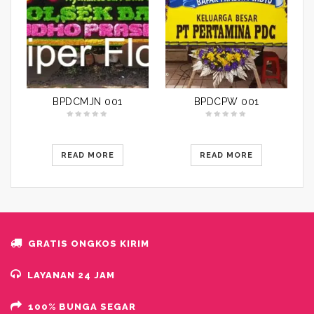
BPDCMJN 001
BPDCPW 001
READ MORE
READ MORE
GRATIS ONGKOS KIRIM
LAYANAN 24 JAM
100% BUNGA SEGAR