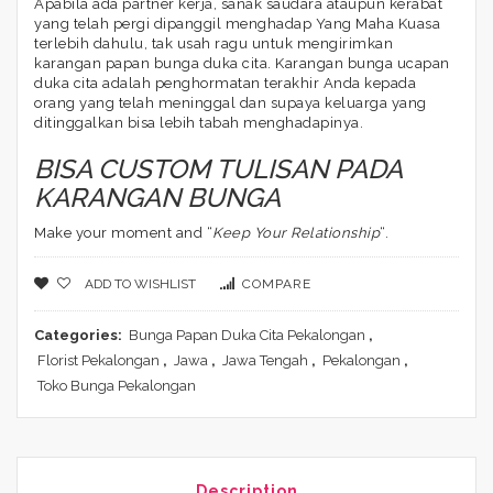
Apabila ada partner kerja, sanak saudara ataupun kerabat
yang telah pergi dipanggil menghadap Yang Maha Kuasa
terlebih dahulu, tak usah ragu untuk mengirimkan
karangan papan bunga duka cita. Karangan bunga ucapan
duka cita adalah penghormatan terakhir Anda kepada
orang yang telah meninggal dan supaya keluarga yang
ditinggalkan bisa lebih tabah menghadapinya.
BISA CUSTOM TULISAN PADA
KARANGAN BUNGA
Make your moment and “
Keep Your Relationship
“.
ADD TO WISHLIST
COMPARE
Categories:
Bunga Papan Duka Cita Pekalongan
,
Florist Pekalongan
,
Jawa
,
Jawa Tengah
,
Pekalongan
,
Toko Bunga Pekalongan
Description