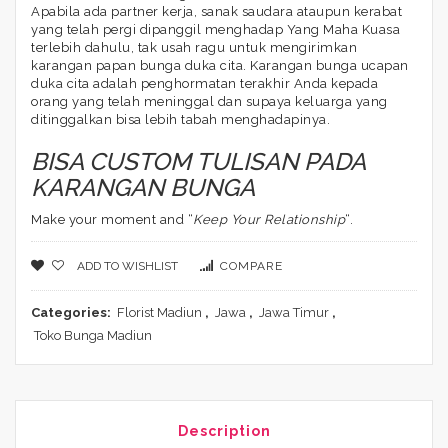
Apabila ada partner kerja, sanak saudara ataupun kerabat
yang telah pergi dipanggil menghadap Yang Maha Kuasa
terlebih dahulu, tak usah ragu untuk mengirimkan
karangan papan bunga duka cita. Karangan bunga ucapan
duka cita adalah penghormatan terakhir Anda kepada
orang yang telah meninggal dan supaya keluarga yang
ditinggalkan bisa lebih tabah menghadapinya.
BISA CUSTOM TULISAN PADA
KARANGAN BUNGA
Make your moment and “
Keep Your Relationship
“.
ADD TO WISHLIST
COMPARE
Categories:
Florist Madiun
,
Jawa
,
Jawa Timur
,
Toko Bunga Madiun
Description