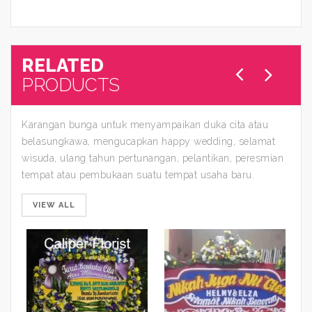
RELATED
PRODUCTS
Karangan bunga untuk menyampaikan duka cita atau
belasungkawa, mengucapkan happy wedding, selamat
wisuda, ulang tahun pertunangan, pelantikan, peresmian
tempat atau pembukaan suatu tempat usaha baru.
VIEW ALL