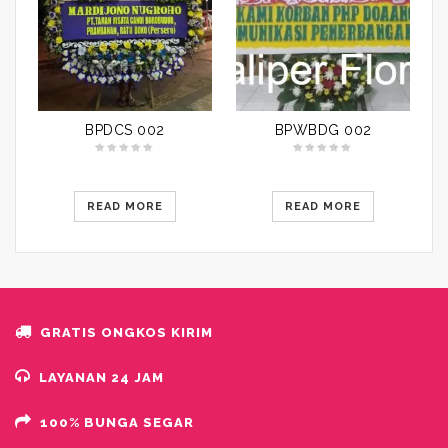
BPDCS 002
BPWBDG 002
READ MORE
READ MORE
GRATIS ONGKOS KIRIM
LAYANAN 24 JAM
100% BUNGA SEGAR