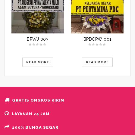
BPWJ 003
BPDCPW 001
READ MORE
READ MORE
GRATIS ONGKOS KIRIM
LAYANAN 24 JAM
100% BUNGA SEGAR