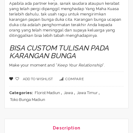
Apabila ada partner kerja, sanak saudara ataupun kerabat
yang telah pergi dipanggil menghadap Yang Maha Kuasa
terlebih dahulu, tak usah ragu untuk mengirimkan
karangan papan bunga duka cita. Karangan bunga ucapan
duka cita adalah penghormatan terakhir Anda kepada
orang yang telah meninggal dan supaya keluarga yang
ditinggalkan bisa lebih tabah menghadapinya.
BISA CUSTOM TULISAN PADA
KARANGAN BUNGA
Make your moment and “
Keep Your Relationship
“.
ADD TO WISHLIST
COMPARE
Categories:
Florist Madiun
,
Jawa
,
Jawa Timur
,
Toko Bunga Madiun
Description