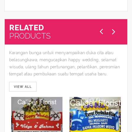
RELATED
PRODUCTS
Karangan bunga untuk menyampaikan duka cita atau
belasungkawa, mengucapkan happy wedding, selamat
wisuda, ulang tahun pertunangan, pelantikan, peresmian
tempat atau pembukaan suatu tempat usaha baru.
VIEW ALL