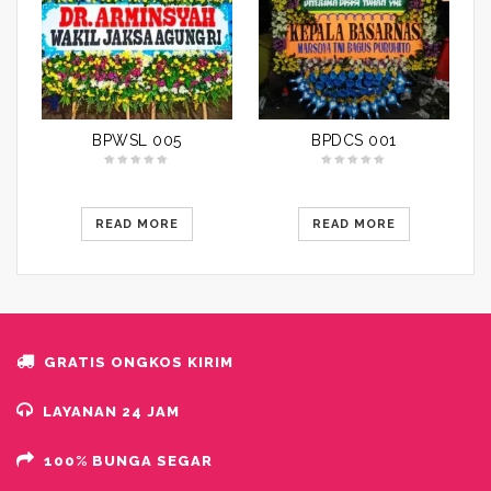
BPWSL 005
BPDCS 001
READ MORE
READ MORE
GRATIS ONGKOS KIRIM
LAYANAN 24 JAM
100% BUNGA SEGAR