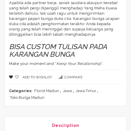
Apabila ada partner kerja, sanak saudara ataupun kerabat
yang telah pergi dipanggil menghadap Yang Maha Kuasa
terlebih dahulu, tak usah ragu untuk mengirimkan
karangan papan bunga duka cita. Karangan bunga ucapan
duka cita adalah penghormatan terakhir Anda kepada
orang yang telah meninggal dan supaya keluarga yang
ditinggalkan bisa lebih tabah menghadapinya.
BISA CUSTOM TULISAN PADA
KARANGAN BUNGA
Make your moment and “
Keep Your Relationship
“.
ADD TO WISHLIST
COMPARE
Categories:
Florist Madiun
,
Jawa
,
Jawa Timur
,
Toko Bunga Madiun
Description