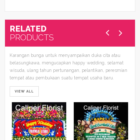
RELATED
PRODUCTS
Karangan bunga untuk menyampaikan duka cita atau
belasungkawa, mengucapkan happy wedding, selamat
wisuda, ulang tahun pertunangan, pelantikan, peresmian
tempat atau pembukaan suatu tempat usaha baru.
VIEW ALL