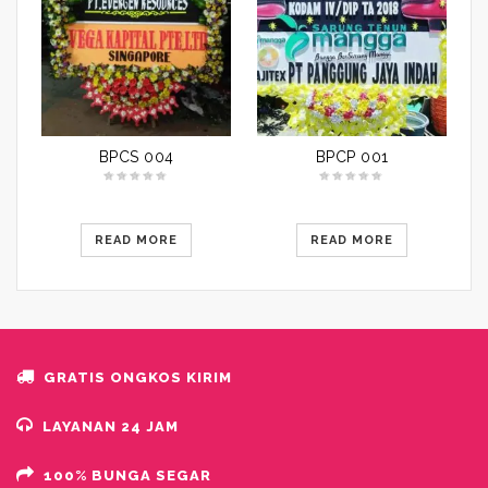
BPCS 004
BPCP 001
READ MORE
READ MORE
GRATIS ONGKOS KIRIM
LAYANAN 24 JAM
100% BUNGA SEGAR