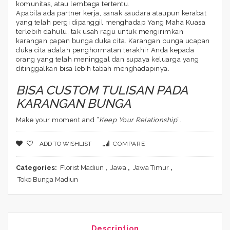
komunitas, atau lembaga tertentu.
Apabila ada partner kerja, sanak saudara ataupun kerabat
yang telah pergi dipanggil menghadap Yang Maha Kuasa
terlebih dahulu, tak usah ragu untuk mengirimkan
karangan papan bunga duka cita. Karangan bunga ucapan
duka cita adalah penghormatan terakhir Anda kepada
orang yang telah meninggal dan supaya keluarga yang
ditinggalkan bisa lebih tabah menghadapinya.
BISA CUSTOM TULISAN PADA
KARANGAN BUNGA
Make your moment and “
Keep Your Relationship
“.
ADD TO WISHLIST
COMPARE
Categories:
Florist Madiun
,
Jawa
,
Jawa Timur
,
Toko Bunga Madiun
Description