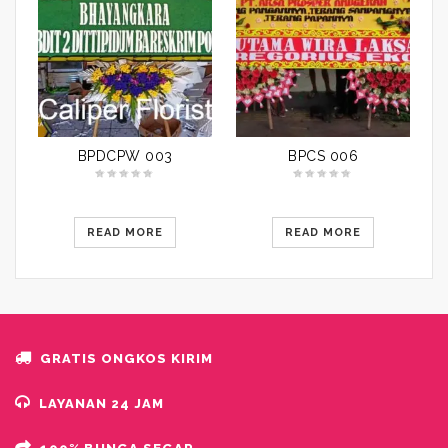
BPDCPW 003
BPCS 006
READ MORE
READ MORE
GRATIS ONGKOS KIRIM
LAYANAN 24 JAM