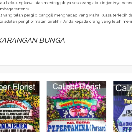
au belasungkawa atas meninggalnya seseorang atau terjadinya bencan
embaga tertentu.
bat yang telah pergi dipanggil menghadap Yang Maha Kuasa terlebih 
a adalah penghormatan terakhir Anda kepada orang yang telah menin
 KARANGAN BUNGA