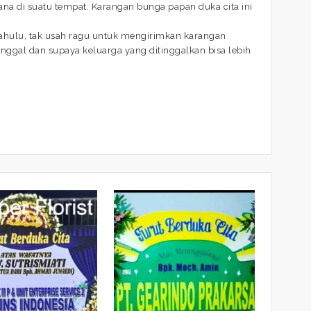
a di suatu tempat. Karangan bunga papan duka cita ini
dahulu, tak usah ragu untuk mengirimkan karangan
ggal dan supaya keluarga yang ditinggalkan bisa lebih