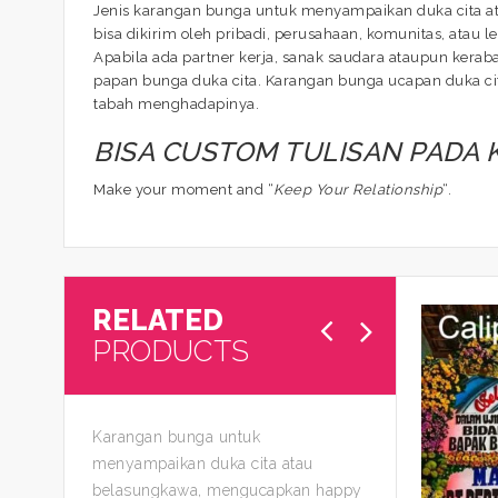
Jenis karangan bunga untuk menyampaikan duka cita at
bisa dikirim oleh pribadi, perusahaan, komunitas, atau l
Apabila ada partner kerja, sanak saudara ataupun kera
papan bunga duka cita. Karangan bunga ucapan duka cit
tabah menghadapinya.
BISA CUSTOM TULISAN PADA
Make your moment and “
Keep Your Relationship
“.
RELATED
PRODUCTS
Karangan bunga untuk
menyampaikan duka cita atau
belasungkawa, mengucapkan happy