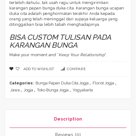
terlebih dahulu, tak usah ragu untuk mengirimkan
karangan papan bunga duka cita. Karangan bunga ucapan
duka cita adalah penghormatan terakhir Anda kepada
orang yang telah meninggal dan supaya keluarga yang
ditinggalkan bisa lebih tabah menghadapinya.
BISA CUSTOM TULISAN PADA
KARANGAN BUNGA
Make your moment and “
Keep Your Relationship
“.
ADD TO WISHLIST
COMPARE
Categories:
Bunga Papan Duka Cita Jogja
,
Florist Jogja
,
Jawa
,
Jogja
,
Toko Bunga Jogja
,
Yogyakarta
Description
Reviews (0)