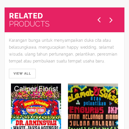
RELATED
PRODUCTS
Karangan bunga untuk menyampaikan duka cita atau
belasungkawa, mengucapkan happy wedding, selamat
wisuda, ulang tahun pertunangan, pelantikan, peresmian
tempat atau pembukaan suatu tempat usaha baru.
VIEW ALL