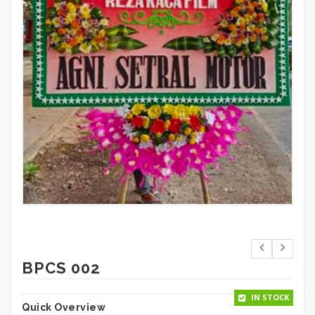
BPCS 002
IN STOCK
Quick Overview