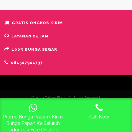
GRATIS ONGKOS KIRIM
LAYANAN 24 JAM
100% BUNGA SEGAR
081517911737
© 2020 Caliper Florist. All Rights Reserved.
Promo Bunga Papan ( Kirim
Call Now
Free Konsultasi 24 Jam
Bunga Papan Ke Seluruh
Indonesia Free Ongkir )