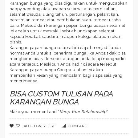
Karangan bunga yang bisa digunakan untuk mengucapkan
happy wedding atau ucapan selamat atas pernikahan,
selamat wisuda, ulang tahun, pertunangan, pelantikan,
peresmian tempat atau pembukaan suatu tempat usaha
baru. Maksud dari karangan papan bunga ucapan selamat
ini adalah untuk mewakili sebuah ungkapan selamat
kepada kerabat, saudara, maupun kolega ataupun rekan
bisnis.
Karangan papan bunga selamat ini dapat menjadi tanda
hormat Anda untuk si penerima bunga jika Anda tidak bisa
menghadiri acara tersebut ataupun anda tetap menghadiri
acara tersebut. Meskipun Anda hadir di acara tersebut,
Karangan papan bunga Congratulation ini akan
memberikan kesan yang mendalam bagi siapa saja yang
menerimanya.
BISA CUSTOM TULISAN PADA
KARANGAN BUNGA
Make your moment and “
Keep Your Relationship
“.
ADD TO WISHLIST
COMPARE