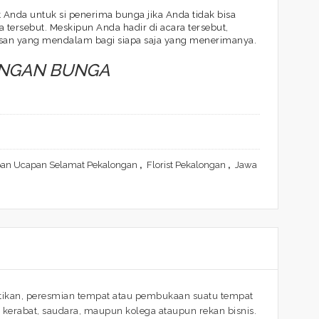
Anda untuk si penerima bunga jika Anda tidak bisa
 tersebut. Meskipun Anda hadir di acara tersebut,
san yang mendalam bagi siapa saja yang menerimanya.
ANGAN BUNGA
an Ucapan Selamat Pekalongan
,
Florist Pekalongan
,
Jawa
tikan, peresmian tempat atau pembukaan suatu tempat
kerabat, saudara, maupun kolega ataupun rekan bisnis.