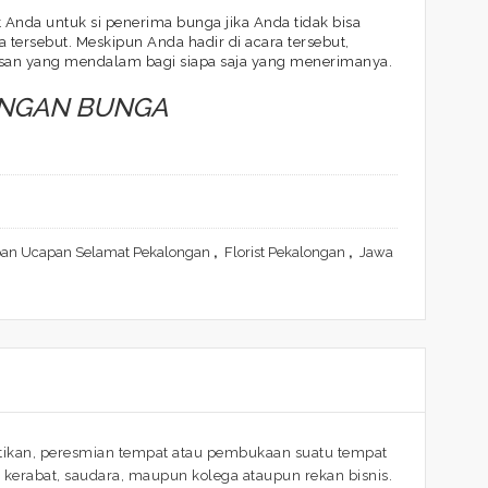
Anda untuk si penerima bunga jika Anda tidak bisa
 tersebut. Meskipun Anda hadir di acara tersebut,
san yang mendalam bagi siapa saja yang menerimanya.
ANGAN BUNGA
an Ucapan Selamat Pekalongan
,
Florist Pekalongan
,
Jawa
tikan, peresmian tempat atau pembukaan suatu tempat
kerabat, saudara, maupun kolega ataupun rekan bisnis.