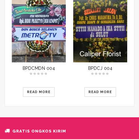
BPDCMDN 004
BPDCJ 004
READ MORE
READ MORE
GRATIS ONGKOS KIRIM