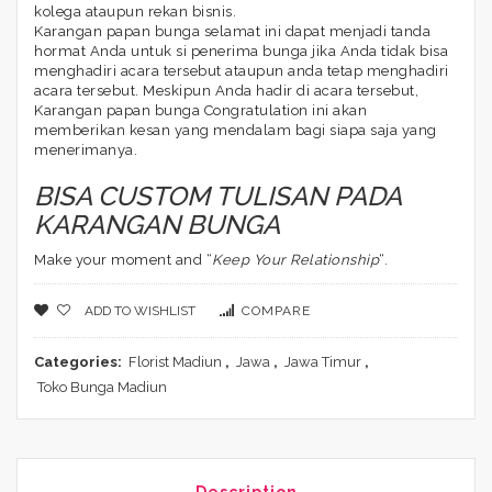
kolega ataupun rekan bisnis.
Karangan papan bunga selamat ini dapat menjadi tanda
hormat Anda untuk si penerima bunga jika Anda tidak bisa
menghadiri acara tersebut ataupun anda tetap menghadiri
acara tersebut. Meskipun Anda hadir di acara tersebut,
Karangan papan bunga Congratulation ini akan
memberikan kesan yang mendalam bagi siapa saja yang
menerimanya.
BISA CUSTOM TULISAN PADA
KARANGAN BUNGA
Make your moment and “
Keep Your Relationship
“.
ADD TO WISHLIST
COMPARE
Categories:
Florist Madiun
,
Jawa
,
Jawa Timur
,
Toko Bunga Madiun
Description