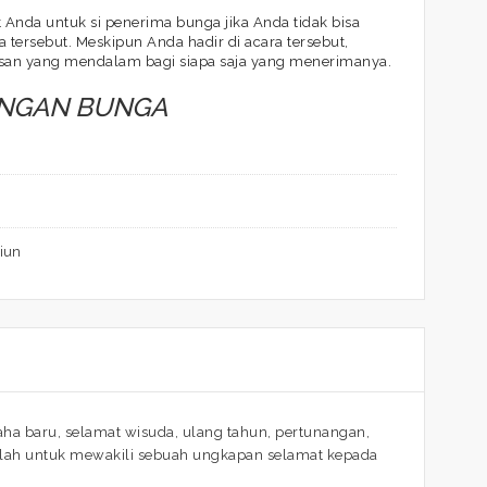
Anda untuk si penerima bunga jika Anda tidak bisa
 tersebut. Meskipun Anda hadir di acara tersebut,
san yang mendalam bagi siapa saja yang menerimanya.
ANGAN BUNGA
iun
a baru, selamat wisuda, ulang tahun, pertunangan,
dalah untuk mewakili sebuah ungkapan selamat kepada