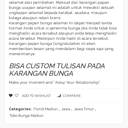
selamat atas pernikahan. Maksud dari karangan papan
bunga ucapan selamat ini adalah untuk mewakili sebuah
ungkapan selamat kepada kerabat, saudara, maupun
kolega ataupun rekan bisnis.
Karangan papan bunga selamat ini dapat menjadi tanda
hormat Anda untuk si penerima bunga jika Anda tidak bisa
menghadiri acara tersebut ataupun anda tetap menghadiri
acara tersebut. Meskipun Anda hadir di acara tersebut,
Karangan papan bunga Congratulation ini akan
memberikan kesan yang mendalam bagi siapa saja yang
menerimanya.
BISA CUSTOM TULISAN PADA
KARANGAN BUNGA
Make your moment and “
Keep Your Relationship
“.
ADD TO WISHLIST
COMPARE
Categories:
Florist Madiun
,
Jawa
,
Jawa Timur
,
Toko Bunga Madiun